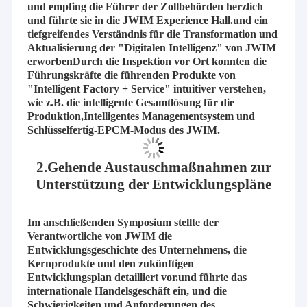
und empfing die Führer der Zollbehörden herzlich
und führte sie in die JWIM Experience Hall.und ein
tiefgreifendes Verständnis für die Transformation und
Aktualisierung der "Digitalen Intelligenz" von JWIM
erworbenDurch die Inspektion vor Ort konnten die
Führungskräfte die führenden Produkte von
"Intelligent Factory + Service" intuitiver verstehen,
wie z.B. die intelligente Gesamtlösung für die
Produktion,Intelligentes Managementsystem und
Schlüsselfertig-EPCM-Modus des JWIM.
2.Gehende Austauschmaßnahmen zur
Unterstützung der Entwicklungspläne
Im anschließenden Symposium stellte der
Verantwortliche von JWIM die
Entwicklungsgeschichte des Unternehmens, die
Kernprodukte und den zukünftigen
Entwicklungsplan detailliert vor.und führte das
internationale Handelsgeschäft ein, und die
Schwierigkeiten und Anforderungen des