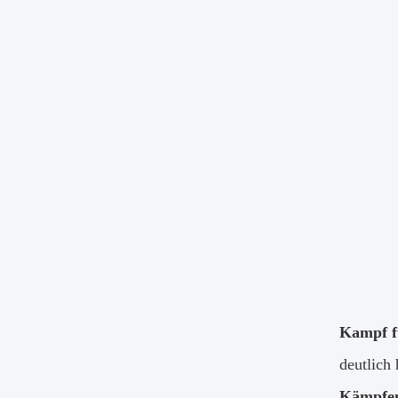
Kampf fü
deutlich 
Kämpfen,