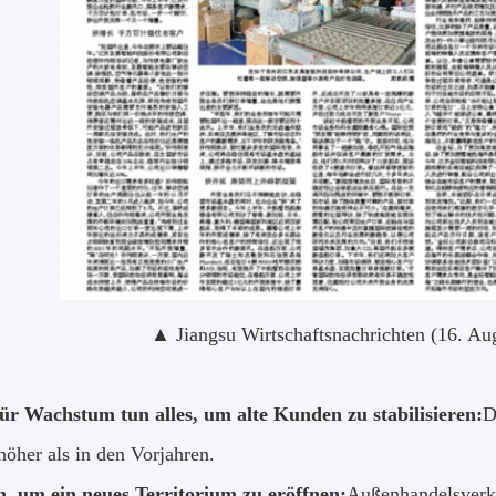
▲ Jiangsu Wirtschaftsnachrichten (16. A
r Wachstum tun alles, um alte Kunden zu stabilisieren:
D
höher als in den Vorjahren.
 um ein neues Territorium zu eröffnen:
Außenhandelsverkä