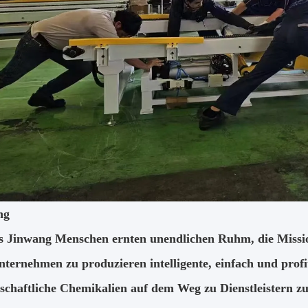
ng
s Jinwang Menschen ernten unendlichen Ruhm, die Missio
ternehmen zu produzieren intelligente, einfach und prof
schaftliche Chemikalien auf dem Weg zu Dienstleistern 