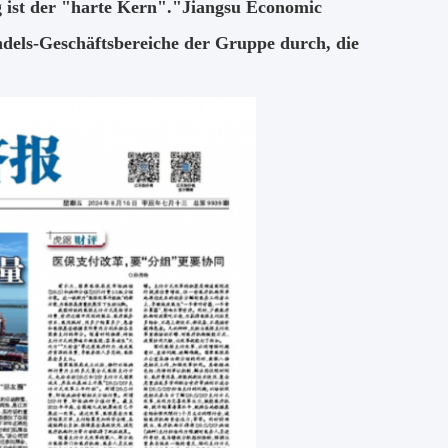
 ist der "harte Kern"."Jiangsu Economic
ndels-Geschäftsbereiche der Gruppe durch, die