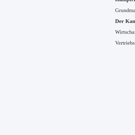
Grundmar
Der Kamp
Wirtscha
Vertrieb