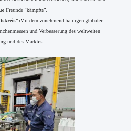
eue Freunde "kämpfte".
tskreis":
Mit dem zunehmend häufigen globalen
anchenmessen und Verbesserung des weltweiten
rung und des Marktes.