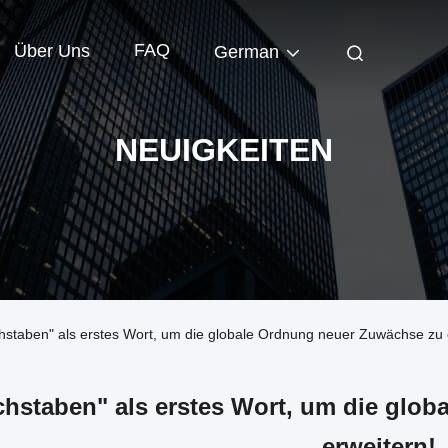
FAQ
Über Uns
German
NEUIGKEITEN
hstaben" als erstes Wort, um die globale Ordnung neuer Zuwächse zu 
hstaben" als erstes Wort, um die glo
erweitern!