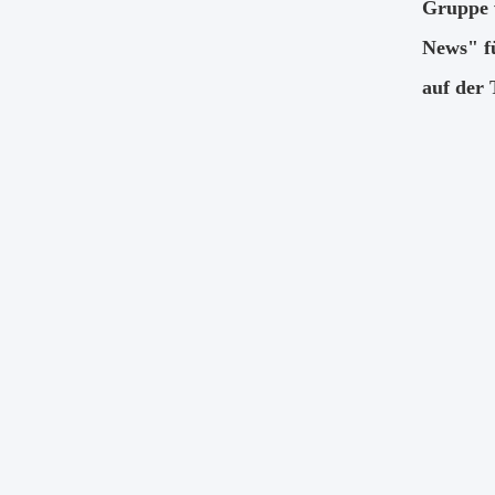
Gruppe 
News" fü
auf der 