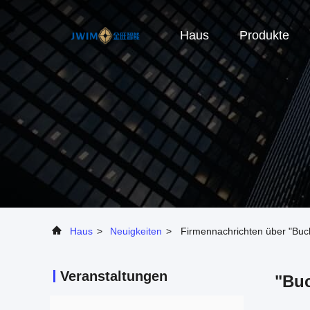
Haus
Produkte
Haus
>
Neuigkeiten
>
Firmennachrichten über "Buc
Veranstaltungen
"Buc