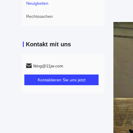
Neuigkeiten
Rechtssachen
Kontakt mit uns
liting@11jw.com
Kontaktieren Sie uns jetzt