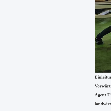
Einleitu
Vorwärt
Agent Un
landwirt