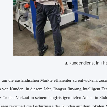
▲
Kundendienst in Tha
n, um die ausländischen Märkte effizienter zu entwickeln, zus
 von Kunden, in diesem Jahr, Jiangsu Jinwang Intelligent Te
e für den Verkauf in seinem langfristigen tiefen Anbau in S
Team rekrutiert,die Bedürfnisse der Kunden auf dem lokalen M