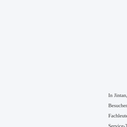
In Jinta
Besuchen
Fachleut
Service-