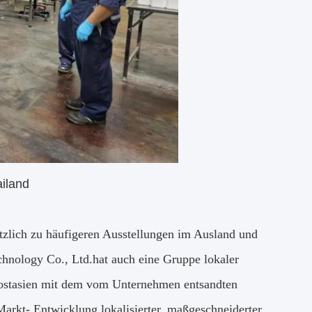
iland
ätzlich zu häufigeren Ausstellungen im Ausland und
chnology Co., Ltd.hat auch eine Gruppe lokaler
üdostasien mit dem vom Unternehmen entsandten
arkt- Entwicklung lokalisierter, maßgeschneiderter