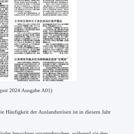
ugust 2024 Ausgabe A01)
ie Häufigkeit der Auslandsreisen ist in diesem Jahr
ufer besuchten ununterbrochen, während sie den