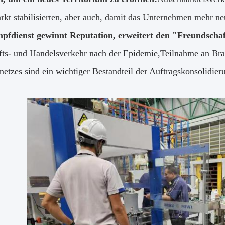
kt stabilisierten, aber auch, damit das Unternehmen mehr n
fdienst gewinnt Reputation, erweitert den "Freundschaf
fts- und Handelsverkehr nach der Epidemie,Teilnahme an Br
snetzes sind ein wichtiger Bestandteil der Auftragskonsolidie