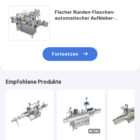
Flacher Runden-Flaschen-
automatischer Aufkleber-
Etikettiermaschine des Quadrat-
2.0KW doppelte mit Seiten
versehene Markierung
Fortsetzen
Empfohlene Produkte