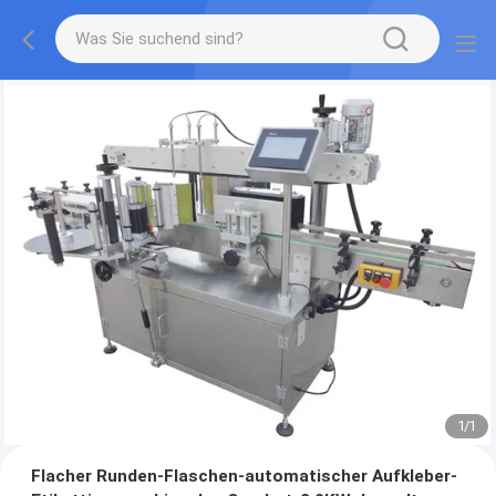
1
/
1
Flacher Runden-Flaschen-automatischer Aufkleber-