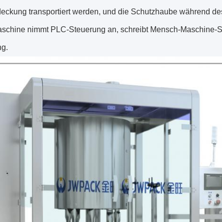
deckung transportiert werden, und die Schutzhaube während des
schine nimmt PLC-Steuerung an, schreibt Mensch-Maschine-Schn
g.