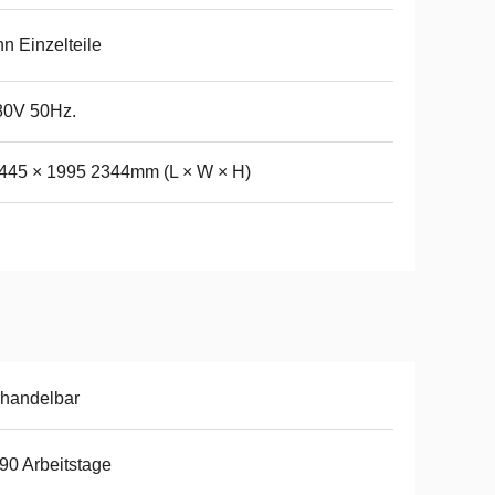
n Einzelteile
80V 50Hz.
445 × 1995 2344mm (L × W × H)
handelbar
90 Arbeitstage