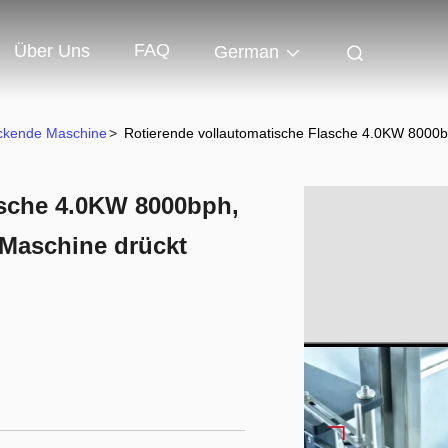
FAQ
Über Uns
German
eckende Maschine
>
Rotierende vollautomatische Flasche 4.0KW 8000b
asche 4.0KW 8000bph,
 Maschine drückt