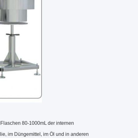
n Flaschen 80-1000mL der internen
ie, im Düngemittel, im Öl und in anderen