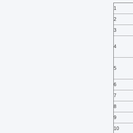
1
2
3
4
5
6
7
8
9
10