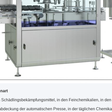
nart
m Schädlingsbekämpfungsmittel, in den Feinchemikalien, in de
bdeckung der automatischen Presse, in der täglichen Chemikal