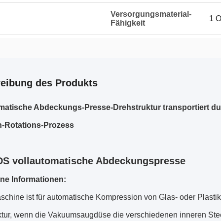
Versorgungsmaterial-
1 O
Fähigkeit
eibung des Produkts
matische Abdeckungs-Presse-Drehstruktur transportiert 
n-Rotations-Prozess
S vollautomatische Abdeckungspresse
ne Informationen:
schine ist für automatische Kompression von Glas- oder Plasti
ktur, wenn die Vakuumsaugdüse die verschiedenen inneren Stec