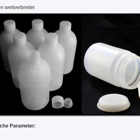
en weitverbreitet
che Parameter: