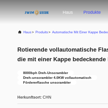
Haus
Produkte
Haus
>
Produits
>
Automatische Mit Einer Kappe Bed
Rotierende vollautomatische Fl
die mit einer Kappe bedeckende
8000bph Dreh-Unscrambler
Dreh-unscrambler 4.0KW vollautomatisch
Fördererflasche unscrambler
Herkunftsort:
CHN