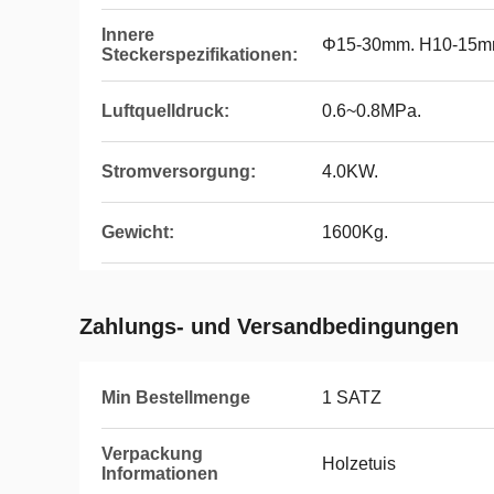
Innere
Φ15-30mm. H10-15
Steckerspezifikationen:
Luftquelldruck:
0.6~0.8MPa.
Stromversorgung:
4.0KW.
Gewicht:
1600Kg.
Zahlungs- und Versandbedingungen
Min Bestellmenge
1 SATZ
Verpackung
Holzetuis
Informationen