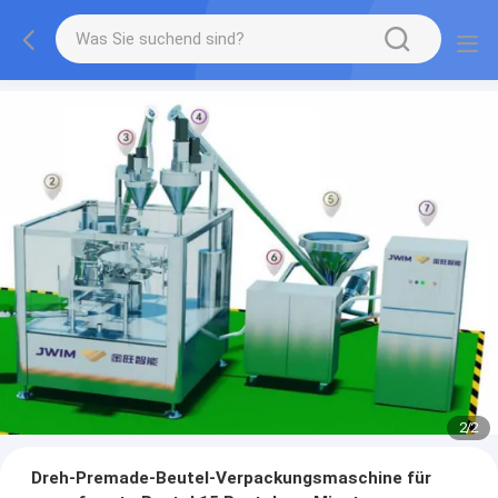
2
/
2
Dreh-Premade-Beutel-Verpackungsmaschine für