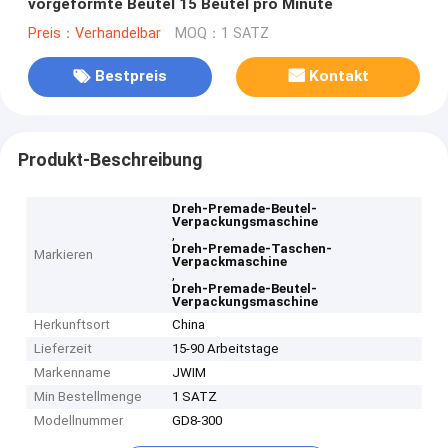
vorgeformte Beutel 15 Beutel pro Minute
Preis：Verhandelbar
MOQ：1 SATZ
Bestpreis
Kontakt
Produkt-Beschreibung
Dreh-Premade-Beutel-
Verpackungsmaschine
,
Dreh-Premade-Taschen-
Markieren
Verpackmaschine
,
Dreh-Premade-Beutel-
Verpackungsmaschine
Herkunftsort
China
Lieferzeit
15-90 Arbeitstage
Markenname
JWIM
Min Bestellmenge
1 SATZ
Modellnummer
GD8-300