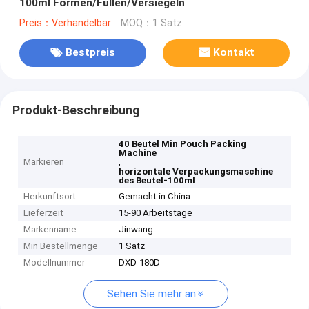
100ml Formen/Füllen/Versiegeln
Preis：Verhandelbar
MOQ：1 Satz
Bestpreis
Kontakt
Produkt-Beschreibung
40 Beutel Min Pouch Packing
Machine
Markieren
,
horizontale Verpackungsmaschine
des Beutel-100ml
Herkunftsort
Gemacht in China
Lieferzeit
15-90 Arbeitstage
Markenname
Jinwang
Min Bestellmenge
1 Satz
Modellnummer
DXD-180D
Sehen Sie mehr an