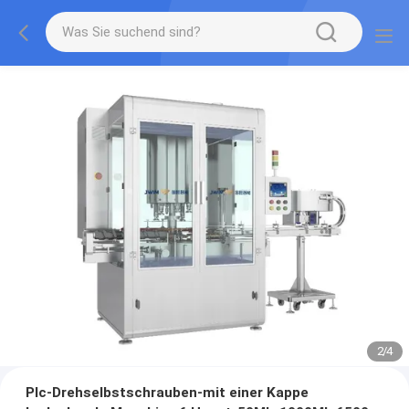
2
/
4
Plc-Drehselbstschrauben-mit einer Kappe