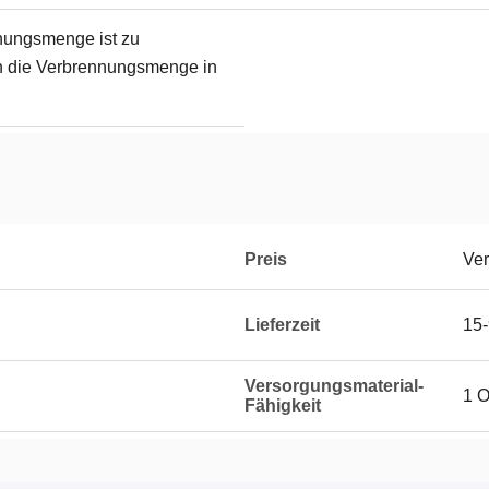
nungsmenge ist zu
n die Verbrennungsmenge in
Preis
Ver
Lieferzeit
15-
Versorgungsmaterial-
1 O
Fähigkeit