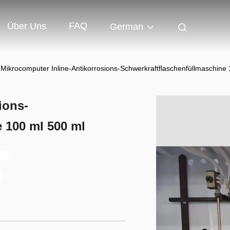
FAQ
Über Uns
German
Mikrocomputer Inline-Antikorrosions-Schwerkraftflaschenfüllmaschine
ions-
 100 ml 500 ml