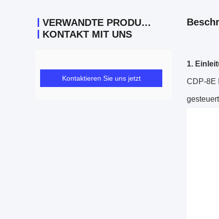
Beschr
VERWANDTE PRODUKTE
KONTAKT MIT UNS
1.
Einlei
Kontaktieren Sie uns jetzt
CDP-8E M
gesteuert