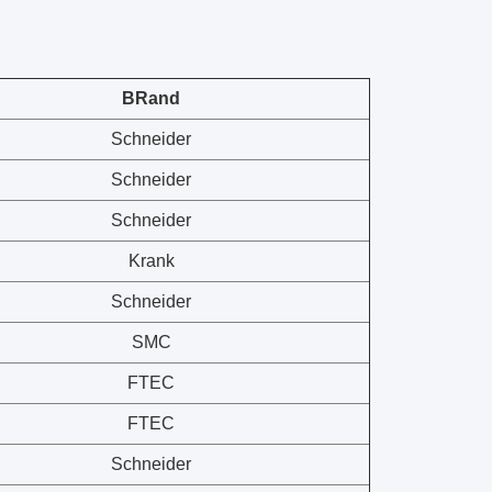
B
Rand
Schneider
Schneider
Schneider
Krank
Schneider
SMC
FTEC
FTEC
Schneider