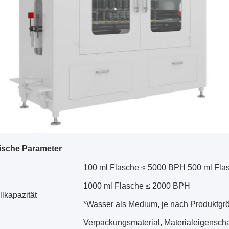
ische Parameter
100 ml Flasche ≤ 5000 BPH 500 ml Fl
1000 ml Flasche ≤ 2000 BPH
llkapazität
*Wasser als Medium, je nach Produktgr
Verpackungsmaterial, Materialeigenscha