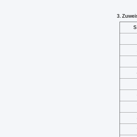
3. Zuwe
S