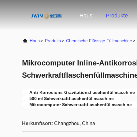
Haus
Produkte
Haus
>
Produits
>
Chemische Flüssige Füllmaschine
>
Mikrocomputer Inline-Antikorros
Schwerkraftflaschenfüllmaschine
Anti-Korrosions-Gravitationsflaschenfüllmaschine
500 ml Schwerkraftflaschenfüllmaschine
Mikrocomputer Schwerkraftflaschenfüllmaschine
Herkunftsort:
Changzhou, China