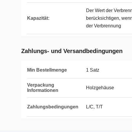
Der Wert der Verbren
Kapazität:
berücksichtigen, wen
der Verbrennung
Zahlungs- und Versandbedingungen
Min Bestellmenge
1 Satz
Verpackung
Holzgehäuse
Informationen
Zahlungsbedingungen
L/C, T/T