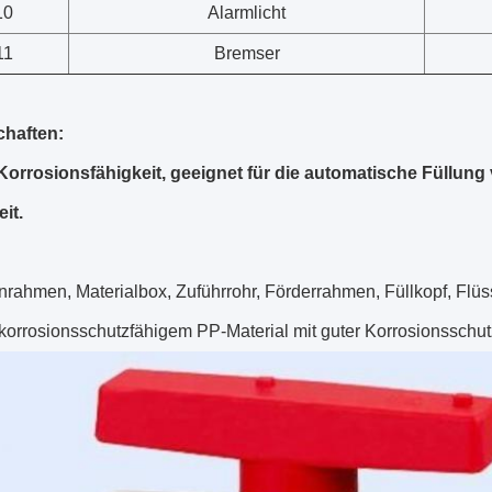
10
Alarmlicht
11
Bremser
chaften:
Korrosionsfähigkeit, geeignet für die automatische Füllung 
it.
rahmen, Materialbox, Zuführrohr, Förderrahmen, Füllkopf, Flüs
korrosionsschutzfähigem PP-Material mit guter Korrosionsschutz