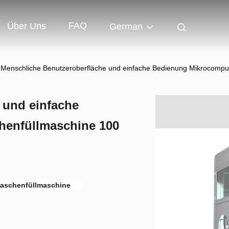
FAQ
Über Uns
German
Menschliche Benutzeroberfläche und einfache Bedienung Mikrocomput
 und einfache
henfüllmaschine 100
laschenfüllmaschine