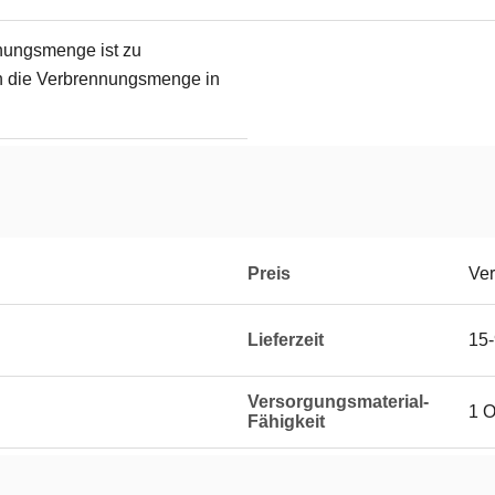
nungsmenge ist zu
n die Verbrennungsmenge in
Preis
Ver
Lieferzeit
15-
Versorgungsmaterial-
1 O
Fähigkeit