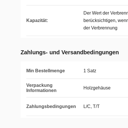
Der Wert der Verbren
Kapazität:
berücksichtigen, wen
der Verbrennung
Zahlungs- und Versandbedingungen
Min Bestellmenge
1 Satz
Verpackung
Holzgehäuse
Informationen
Zahlungsbedingungen
L/C, T/T