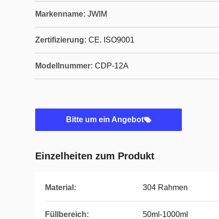
Markenname:
JWIM
Zertifizierung:
CE. ISO9001
Modellnummer:
CDP-12A
Bitte um ein Angebot
Einzelheiten zum Produkt
Material:
304 Rahmen
Füllbereich:
50ml-1000ml