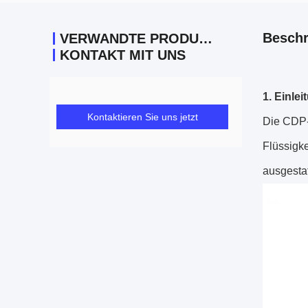
Beschr
VERWANDTE PRODUKTE
KONTAKT MIT UNS
1.
Einlei
Kontaktieren Sie uns jetzt
Die CDP-
Flüssigk
ausgestat