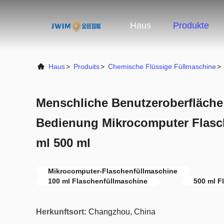
Haus
Produkte
Haus
>
Produits
>
Chemische Flüssige Füllmaschine
>
Menschliche Benutzeroberfläche
Bedienung Mikrocomputer Flasc
ml 500 ml
Mikrocomputer-Flaschenfüllmaschine
100 ml Flaschenfüllmaschine
500 ml F
Herkunftsort:
Changzhou, China