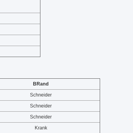
B
Rand
Schneider
Schneider
Schneider
Krank