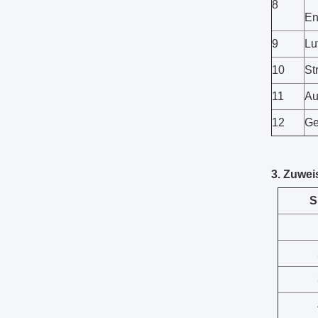
8
En
9
Lu
10
St
11
Au
12
Ge
3. Zuwe
S