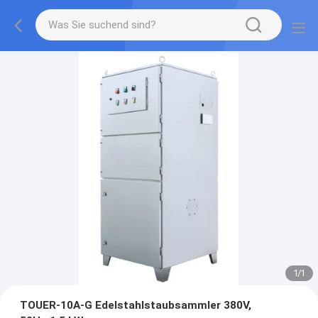
1
/
1
TOUER-10A-G Edelstahlstaubsammler 380V,