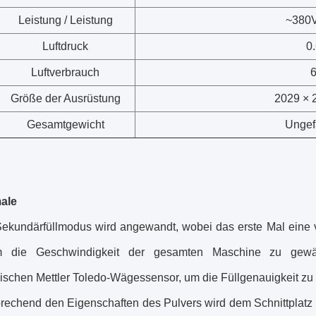
Leistung / Leistung
~380
Luftdruck
0
Luftverbrauch
6
Größe der Ausrüstung
2029 × 
Gesamtgewicht
Ungef
ale
Sekundärfüllmodus wird angewandt, wobei das erste Mal eine v
m die Geschwindigkeit der gesamten Maschine zu gewäh
schen Mettler Toledo-Wägessensor, um die Füllgenauigkeit zu g
prechend den Eigenschaften des Pulvers wird dem Schnittplatz 