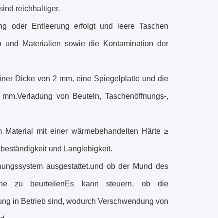
ind reichhaltiger.
ng oder Entleerung erfolgt und leere Taschen
n und Materialien sowie die Kontamination der
iner Dicke von 2 mm, eine Spiegelplatte und die
 2 mm.Verladung von Beuteln, Taschenöffnungs-,
 Material mit einer wärmebehandelten Härte ≥
ßbeständigkeit und Langlebigkeit.
hungssystem ausgestattet.und ob der Mund des
ine zu beurteilenEs kann steuern, ob die
tung in Betrieb sind, wodurch Verschwendung von