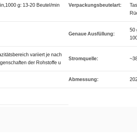
in,1000 g: 13-20 Beutel/min
Verpackungsbeutelart:
Ta
Rü
50 
Genaue Ausfüllung:
100
itätsbereich variiert je nach
Stromquelle:
~3
genschaften der Rohstoffe u
Abmessung:
20