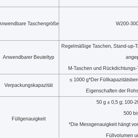
Anwendbare Taschengröße
W200-30
Regelmäßige Taschen, Stand-up-Ta
Anwendbarer Beuteltyp
angep
M-Taschen und Rückdichtungs-T
≤ 1000 g*Der Füllkapazitätsbere
Verpackungskapazität
Eigenschaften der Rohst
50 g ± 0,5 g; 100-2
500 bi
Füllgenauigkeit
*Die Messgenauigkeit hängt vo
Füllvolumen u