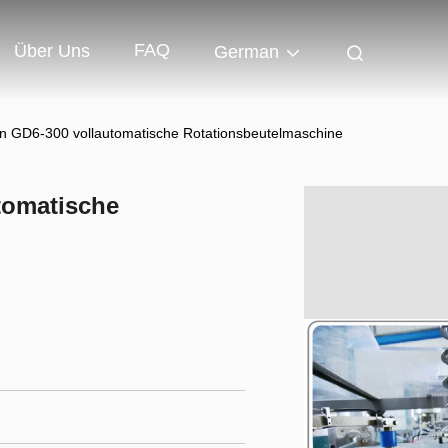
FAQ
Über Uns
German
in GD6-300 vollautomatische Rotationsbeutelmaschine
tomatische