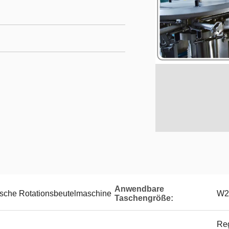
Anwendbare
sche Rotationsbeutelmaschine
W2
Taschengröße:
Reg