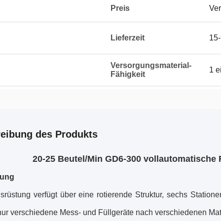
Preis
Ver
Lieferzeit
15-
Versorgungsmaterial-
1 e
Fähigkeit
eibung des Produkts
20-25 Beutel/Min GD6-300 vollautomatische
rung
srüstung verfügt über eine rotierende Struktur, sechs Station
ur verschiedene Mess- und Füllgeräte nach verschiedenen Mat