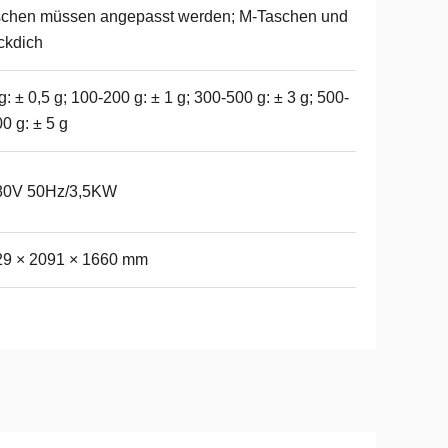
schen müssen angepasst werden; M-Taschen und
ckdich
g: ± 0,5 g; 100-200 g: ± 1 g; 300-500 g: ± 3 g; 500-
0 g: ± 5 g
80V 50Hz/3,5KW
29 × 2091 × 1660 mm