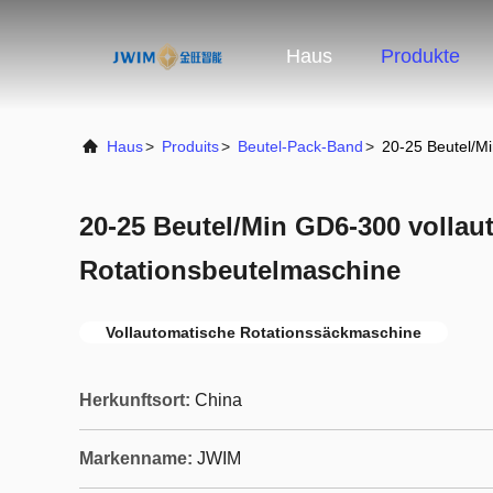
Haus
Produkte
Haus
>
Produits
>
Beutel-Pack-Band
>
20-25 Beutel/M
20-25 Beutel/Min GD6-300 vollau
Rotationsbeutelmaschine
Vollautomatische Rotationssäckmaschine
Herkunftsort:
China
Markenname:
JWIM