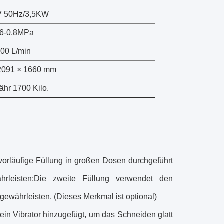
V 50Hz/3,5KW
.6-0.8MPa
00 L/min
2091 × 1660 mm
ähr 1700 Kilo.
orläufige Füllung in großen Dosen durchgeführt
rleisten;Die zweite Füllung verwendet den
ewährleisten. (Dieses Merkmal ist optional)
ein Vibrator hinzugefügt, um das Schneiden glatt