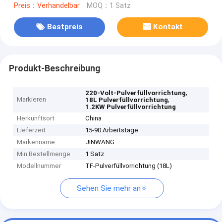
Preis：Verhandelbar
MOQ：1 Satz
Bestpreis
Kontakt
Produkt-Beschreibung
,
220-Volt-Pulverfüllvorrichtung
Markieren
,
18L Pulverfüllvorrichtung
1.2KW Pulverfüllvorrichtung
Herkunftsort
China
Lieferzeit
15-90 Arbeitstage
Markenname
JINWANG
Min Bestellmenge
1 Satz
Modellnummer
TF-Pulverfüllvorrichtung (18L)
Sehen Sie mehr an