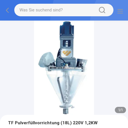
1
/
1
TF Pulverfüllvorrichtung (18L) 220V 1,2KW