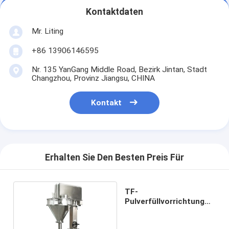
Kontaktdaten
Mr. Liting
+86 13906146595
Nr. 135 YanGang Middle Road, Bezirk Jintan, Stadt
Changzhou, Provinz Jiangsu, CHINA
Kontakt
Erhalten Sie Den Besten Preis Für
TF-
Pulverfüllvorrichtung
(50L) 220V 1,5 kW