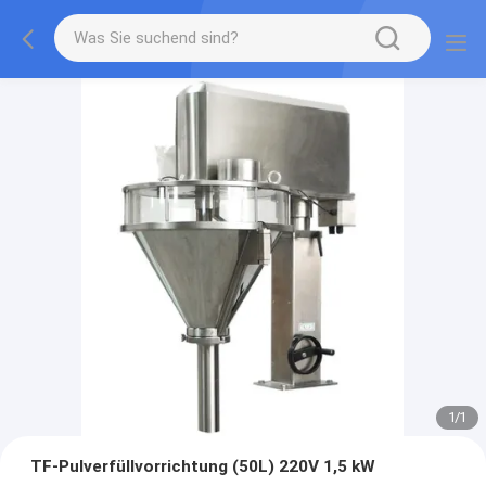
1
/
1
TF-Pulverfüllvorrichtung (50L) 220V 1,5 kW