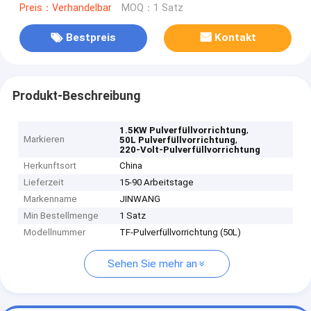
Preis：Verhandelbar
MOQ：1 Satz
Bestpreis
Kontakt
Produkt-Beschreibung
,
1.5KW Pulverfüllvorrichtung
Markieren
,
50L Pulverfüllvorrichtung
220-Volt-Pulverfüllvorrichtung
Herkunftsort
China
Lieferzeit
15-90 Arbeitstage
Markenname
JINWANG
Min Bestellmenge
1 Satz
Modellnummer
TF-Pulverfüllvorrichtung (50L)
Sehen Sie mehr an