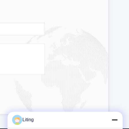
Liting