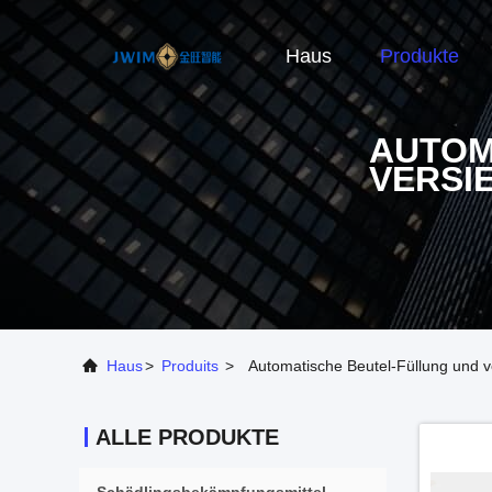
Haus
Produkte
AUTOM
VERSI
Haus
>
Produits
>
Automatische Beutel-Füllung und 
ALLE PRODUKTE