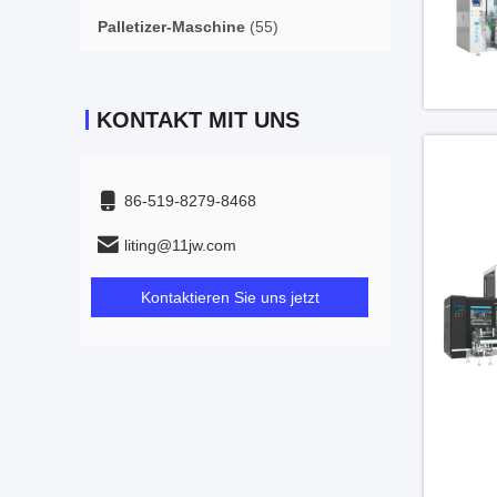
Palletizer-Maschine
(55)
KONTAKT MIT UNS
86-519-8279-8468
liting@11jw.com
Kontaktieren Sie uns jetzt