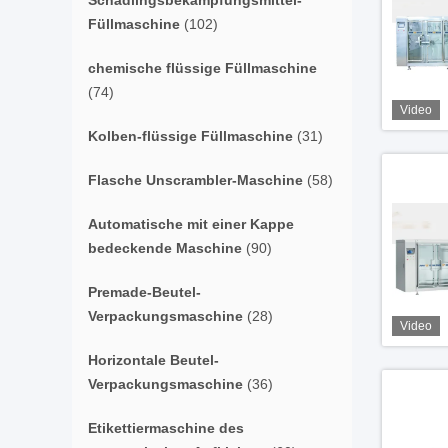
Schädlingsbekämpfungsmittel-
Füllmaschine
(102)
chemische flüssige Füllmaschine
(74)
Video
Kolben-flüssige Füllmaschine
(31)
Flasche Unscrambler-Maschine
(58)
Automatische mit einer Kappe
bedeckende Maschine
(90)
Premade-Beutel-
Verpackungsmaschine
(28)
Video
Horizontale Beutel-
Verpackungsmaschine
(36)
Etikettiermaschine des