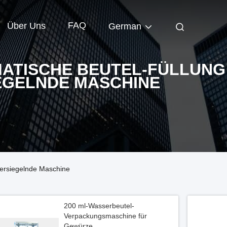
FAQ
Über Uns
German
ATISCHE BEUTEL-FÜLLUNG
EGELNDE MASCHINE
versiegelnde Maschine
200 ml-Wasserbeutel-
Verpackungsmaschine für
Gewürze