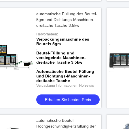
automatische Füllung des Beutel-
5gm und Dichtungs-Maschinen-
dreifache Tasche 3.5kw
Hervorheben:
Verpackungsmaschine des
Beutels 5gm
,
Beutel-Füllung und
versiegelnde Maschinen-
dreifache Tasche 3.5kw
,
Automatische Beutel-Füllung
und Dichtungs-Maschinen-
dreifache Tasche
Verpackung Informationen: Holzetuis
Erhalten Sie besten Preis
automatische Beutel-
Hochgeschwindigkeitsfüllung der