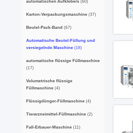
automatischen Aufklebers
(60)
Karton-Verpackungsmaschine
(37)
Beutel-Pack-Band
(67)
Automatische Beutel-Füllung und
versiegelnde Maschine
(18)
automatische flüssige Füllmaschine
(17)
Volumetrische flüssige
Füllmaschine
(4)
Flüssigdünger-Füllmaschine
(4)
Tierarzneimittel-Füllmaschine
(2)
Fall-Erbauer-Maschine
(11)