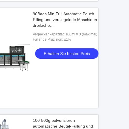
90Bags Min Full Automatic Pouch
Filling und versiegelnde Maschinen-
dreifache
TaschenkissenVerpackungsmaschine
Verpackenkapazität: 100ml × 3 (maximal)
Füllende Präzision: ±1%
Erhalten Sie besten Preis
100-500g pulverisieren
automatische Beutel-Füllung und